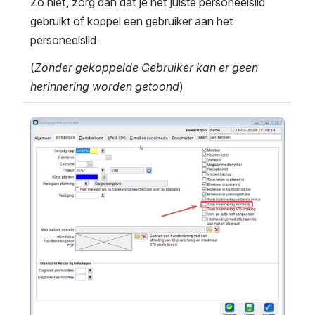
Zo niet, zorg dan dat je het juiste personeelslid 
gebruikt of koppel een gebruiker aan het 
personeelslid.
(
Zonder gekoppelde Gebruiker kan er geen 
herinnering worden getoond
)
Open