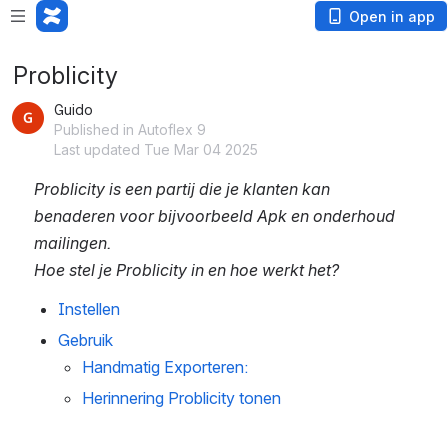
Open in app
Problicity
Guido
Published in Autoflex 9
Last updated Tue Mar 04 2025
Problicity is een partij die je klanten kan 
benaderen voor bijvoorbeeld Apk en onderhoud 
mailingen.
Hoe stel je Problicity in en hoe werkt het?
Instellen
Gebruik
Handmatig Exporteren:
Herinnering Problicity tonen