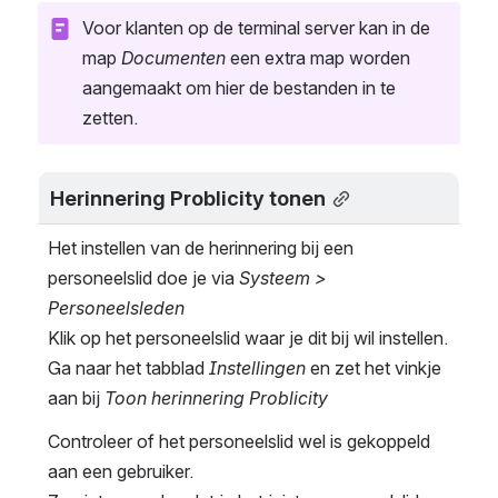
Voor klanten op de terminal server kan in de 
map 
Documenten
 een extra map worden 
aangemaakt om hier de bestanden in te 
zetten.
Herinnering Problicity tonen
Het instellen van de herinnering bij een 
personeelslid doe je via 
Systeem > 
Personeelsleden
Klik op het personeelslid waar je dit bij wil instellen.
Ga naar het tabblad 
Instellingen
 en zet het vinkje 
aan bij 
Toon herinnering Problicity
Controleer of het personeelslid wel is gekoppeld 
aan een gebruiker.